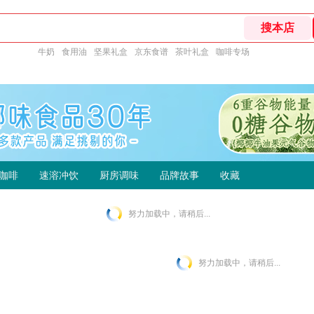
牛奶
食用油
坚果礼盒
京东食谱
茶叶礼盒
咖啡专场
咖啡
速溶冲饮
厨房调味
品牌故事
收藏
努力加载中，请稍后...
努力加载中，请稍后...