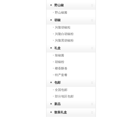
野山椒
野山椒酱
胡椒
兴隆胡椒粒
兴隆白胡椒粉
兴隆黑胡椒粉
礼盒
辣椒酱
胡椒粉
椰香酥卷
特产套餐
包邮
全国包邮
部分地区包邮
新品
散装礼盒