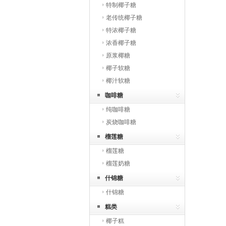
特制椰子糖
老传统椰子糖
特浓椰子糖
浓香椰子糖
原浆椰糖
椰子软糖
椰汁软糖
咖啡糖
纯咖啡糖
炭烧咖啡糖
榴莲糖
榴莲糖
榴莲奶糖
什锦糖
什锦糖
糕类
椰子糕