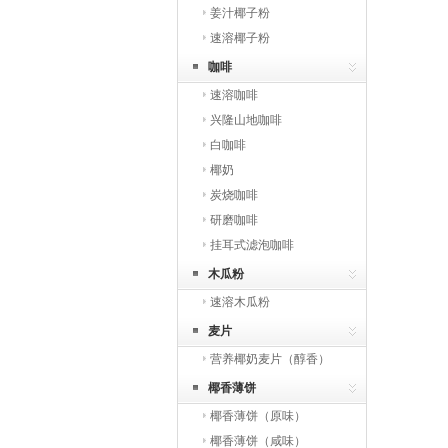
姜汁椰子粉
速溶椰子粉
咖啡
速溶咖啡
兴隆山地咖啡
白咖啡
椰奶
炭烧咖啡
研磨咖啡
挂耳式滤泡咖啡
木瓜粉
速溶木瓜粉
麦片
营养椰奶麦片（醇香）
椰香薄饼
椰香薄饼（原味）
椰香薄饼（咸味）