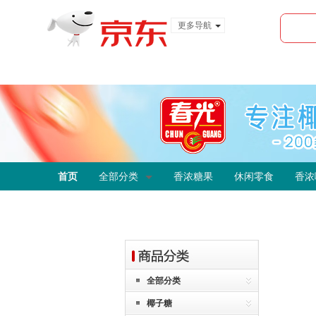
更多导航
服装城
食品
金融
首页
全部分类
香浓糖果
休闲零食
香浓
全部分类
椰子糖